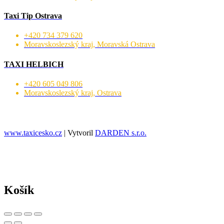
Taxi Tip Ostrava
+420 734 379 620
Moravskoslezský kraj, Moravská Ostrava
TAXI HELBICH
+420 605 049 806
Moravskoslezský kraj, Ostrava
www.taxicesko.cz
| Vytvoril
DARDEN s.r.o.
Košík