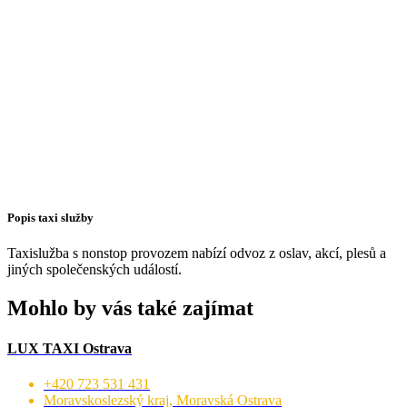
Popis taxi služby
Taxislužba s nonstop provozem nabízí odvoz z oslav, akcí, plesů a
jiných společenských událostí.
Mohlo by vás také zajímat
LUX TAXI Ostrava
+420 723 531 431
Moravskoslezský kraj, Moravská Ostrava