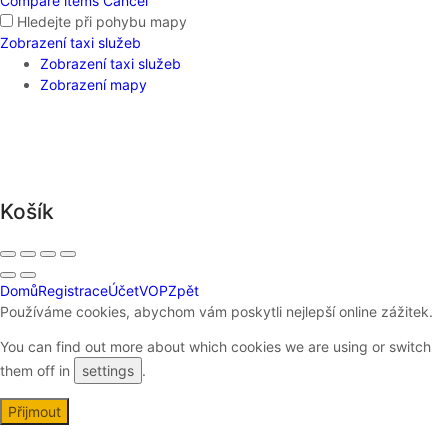
Compare items
Cancel
Hledejte při pohybu mapy
Zobrazení taxi služeb
Zobrazení taxi služeb
Zobrazení mapy
Košík
Domů
Registrace
Účet
VOP
Zpět
Používáme cookies, abychom vám poskytli nejlepší online zážitek.
You can find out more about which cookies we are using or switch
them off in
settings
.
Přijmout