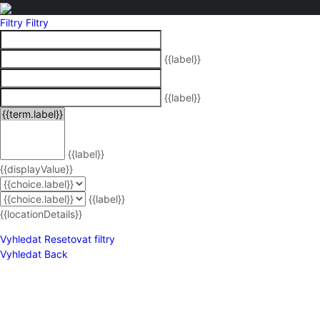
Filtry
Filtry
{{label}}
{{label}}
{{label}}
{{displayValue}}
{{label}}
{{locationDetails}}
Vyhledat
Resetovat filtry
Vyhledat
Back