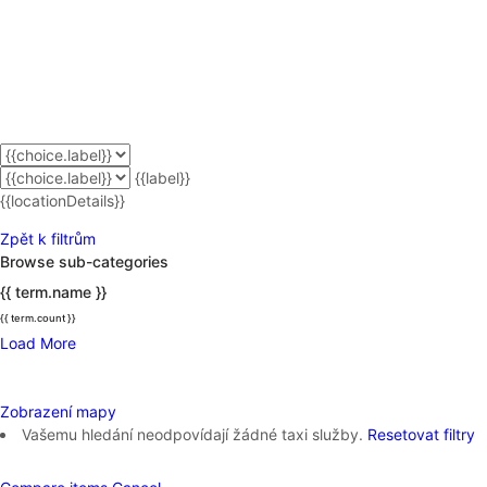
{{label}}
{{locationDetails}}
Zpět k filtrům
Browse sub-categories
{{ term.name }}
{{ term.count }}
Load More
Zobrazení mapy
Vašemu hledání neodpovídají žádné taxi služby.
Resetovat filtry