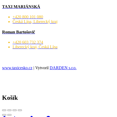
TAXI MARIÁNSKÁ
+420 800 101 080
Česká Lípa, Liberecký kraj
Roman Bartošovič
+420 603 732 374
Liberecký kraj, Česká Lípa
www.taxicesko.cz
| Vytvoril
DARDEN s.r.o.
Košík