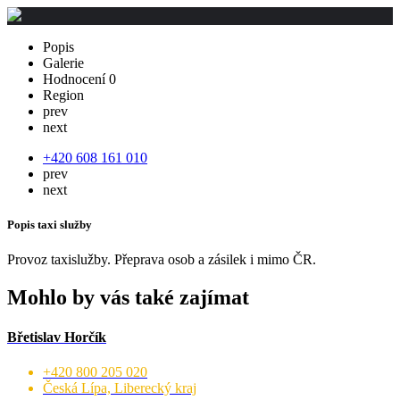
Popis
Galerie
Hodnocení
0
Region
prev
next
+420 608 161 010
prev
next
Popis taxi služby
Provoz taxislužby. Přeprava osob a zásilek i mimo ČR.
Mohlo by vás také zajímat
Břetislav Horčík
+420 800 205 020
Česká Lípa, Liberecký kraj