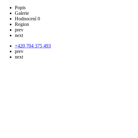
Popis
Galerie
Hodnocení
0
Region
prev
next
+420 704 375 493
prev
next