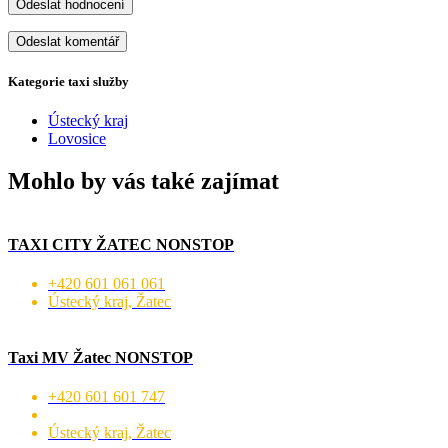
Odeslat hodnocení
Kategorie taxi služby
Ústecký kraj
Lovosice
Mohlo by vás také zajímat
TAXI CITY ŽATEC NONSTOP
+420 601 061 061
Ústecký kraj, Žatec
Taxi MV Žatec NONSTOP
+420 601 601 747
Ústecký kraj, Žatec