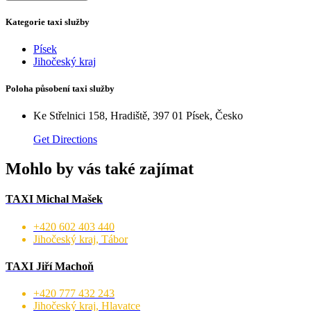
Kategorie taxi služby
Písek
Jihočeský kraj
Poloha působení taxi služby
Ke Střelnici 158, Hradiště, 397 01 Písek, Česko
Get Directions
Mohlo by vás také zajímat
TAXI Michal Mašek
+420 602 403 440
Jihočeský kraj, Tábor
TAXI Jiří Machoň
+420 777 432 243
Jihočeský kraj, Hlavatce