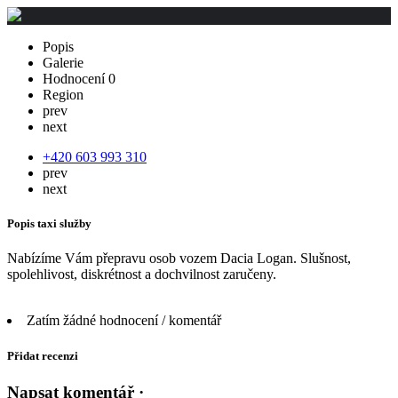
Popis
Galerie
Hodnocení
0
Region
prev
next
+420 603 993 310
prev
next
Popis taxi služby
Nabízíme Vám přepravu osob vozem Dacia Logan. Slušnost,
spolehlivost, diskrétnost a dochvilnost zaručeny.
Zatím žádné hodnocení / komentář
Přidat recenzi
Napsat komentář ·