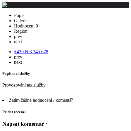
Popis
Galerie
Hodnocení
0
Region
prev
next
+420 603 345 678
prev
next
Popis taxi služby
Provozování taxislužby.
Zatím žádné hodnocení / komentář
Přidat recenzi
Napsat komentář ·