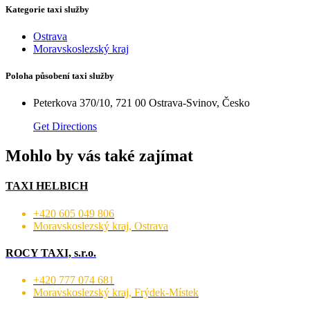
Kategorie taxi služby
Ostrava
Moravskoslezský kraj
Poloha působení taxi služby
Peterkova 370/10, 721 00 Ostrava-Svinov, Česko
Get Directions
Mohlo by vás také zajímat
TAXI HELBICH
+420 605 049 806
Moravskoslezský kraj, Ostrava
ROCY TAXI, s.r.o.
+420 777 074 681
Moravskoslezský kraj, Frýdek-Místek