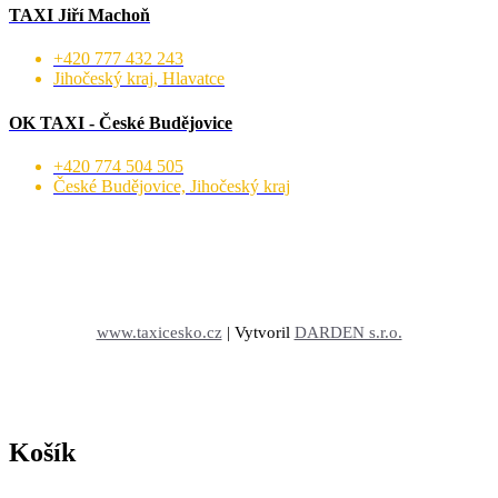
TAXI Jiří Machoň
+420 777 432 243
Jihočeský kraj, Hlavatce
OK TAXI - České Budějovice
+420 774 504 505
České Budějovice, Jihočeský kraj
www.taxicesko.cz
| Vytvoril
DARDEN s.r.o.
Košík