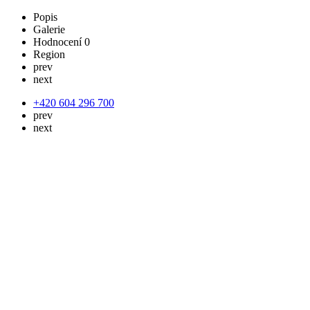
Popis
Galerie
Hodnocení
0
Region
prev
next
+420 604 296 700
prev
next