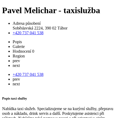
Pavel Melichar - taxislužba
Adresa působení
Soběslavská 2224, 390 02 Tábor
+420 737 041 538
Popis
Galerie
Hodnocení
0
Region
prev
next
+420 737 041 538
prev
next
Popis taxi služby
Nabídka taxi služeb. Specializujeme se na kurýrní služby, přepravu
osob a nákladu, drink servis a další. Poskytujeme asistenci při