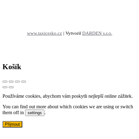
www.taxicesko.cz
| Vytvoril
DARDEN s.r.o.
Košík
Používáme cookies, abychom vám poskytli nejlepší online zážitek.
You can find out more about which cookies we are using or switch
them off in
.
settings
Přijmout