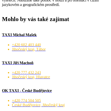
výletech. Nabízíme také pomoc v nouzi a při orientaci v cizím
jazykovém a geografickém prostředí.
Mohlo by vás také zajímat
TAXI Michal Mašek
+420 602 403 440
Jihočeský kraj, Tábor
TAXI Jiří Machoň
+420 777 432 243
Jihočeský kraj, Hlavatce
OK TAXI - České Budějovice
+420 774 504 505
České Budějovice, Jihočeský kraj