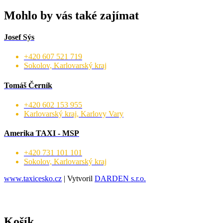
Mohlo by vás také zajímat
Josef Sýs
+420 607 521 719
Sokolov, Karlovarský kraj
Tomáš Černík
+420 602 153 955
Karlovarský kraj, Karlovy Vary
Amerika TAXI - MSP
+420 731 101 101
Sokolov, Karlovarský kraj
www.taxicesko.cz
| Vytvoril
DARDEN s.r.o.
Košík