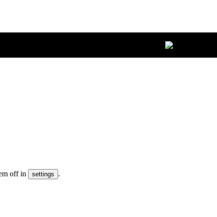
em off in
.
settings