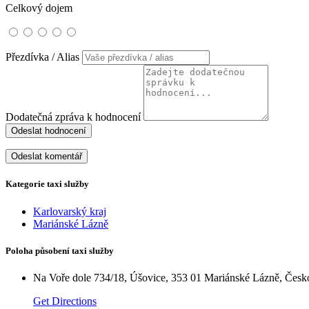
Celkový dojem
Přezdívka / Alias
Dodatečná zpráva k hodnocení
Odeslat hodnocení
Kategorie taxi služby
Karlovarský kraj
Mariánské Lázně
Poloha působení taxi služby
Na Voře dole 734/18, Úšovice, 353 01 Mariánské Lázně, Česk
Get Directions