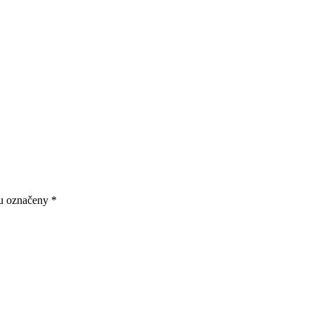
ou označeny
*