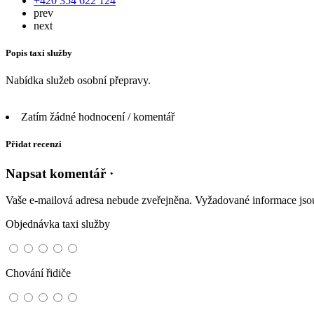
+420 354 622 124
prev
next
Popis taxi služby
Nabídka služeb osobní přepravy.
Zatím žádné hodnocení / komentář
Přidat recenzi
Napsat komentář ·
Vaše e-mailová adresa nebude zveřejněna.
Vyžadované informace js
Objednávka taxi služby
Chování řidiče