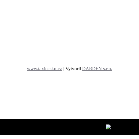
www.taxicesko.cz
| Vytvoril
DARDEN s.r.o.