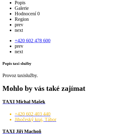
Popis
Galerie
Hodnocení
0
Region
prev
next
+420 602 478 600
prev
next
Popis taxi služby
Provoz taxislužby.
Mohlo by vás také zajímat
TAXI Michal Mašek
+420 602 403 440
Jihočeský kraj, Tábor
TAXI Jiří Machoň