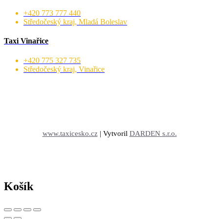
+420 773 777 440
Středočeský kraj, Mladá Boleslav
Taxi Vinařice
+420 775 327 735
Středočeský kraj, Vinařice
www.taxicesko.cz
| Vytvoril
DARDEN s.r.o.
Košík