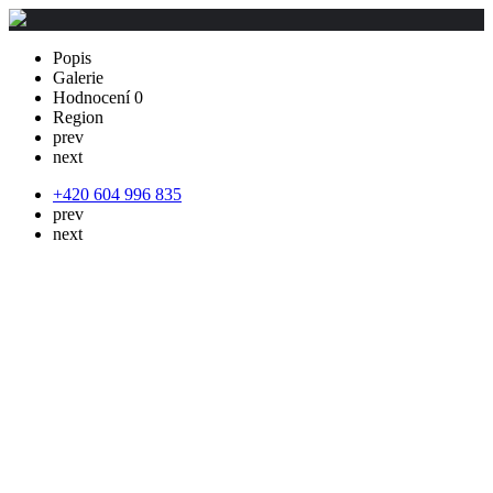
Popis
Galerie
Hodnocení
0
Region
prev
next
+420 604 996 835
prev
next