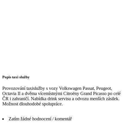
Popis taxi služby
Provozování taxislužby s vozy Volkswagen Passat, Peugeot,
Octavia II a dvěma vícemístnými Citroëny Grand Picasso po celé
ČR i zahraničí. Nabídka drink servisu a odvozu menších zásilek.
Možnost dlouhodobé spolupráce.
Zatím žádné hodnocení / komentář