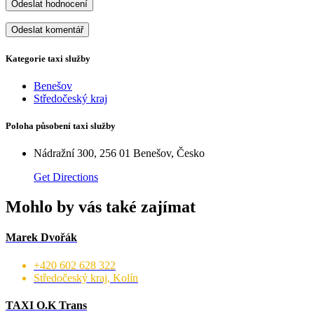
Odeslat hodnocení
Kategorie taxi služby
Benešov
Středočeský kraj
Poloha působení taxi služby
Nádražní 300, 256 01 Benešov, Česko
Get Directions
Mohlo by vás také zajímat
Marek Dvořák
+420 602 628 322
Středočeský kraj, Kolín
TAXI O.K Trans