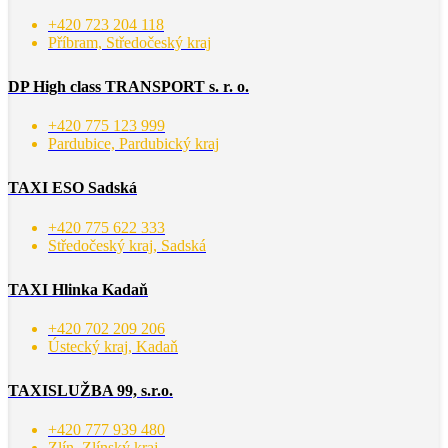
+420 723 204 118
Příbram, Středočeský kraj
DP High class TRANSPORT s. r. o.
+420 775 123 999
Pardubice, Pardubický kraj
TAXI ESO Sadská
+420 775 622 333
Středočeský kraj, Sadská
TAXI Hlinka Kadaň
+420 702 209 206
Ústecký kraj, Kadaň
TAXISLUŽBA 99, s.r.o.
+420 777 939 480
Zlín, Zlínský kraj