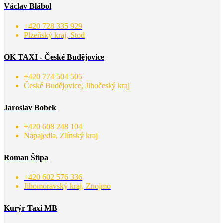
Václav Blábol
+420 728 335 929
Plzeňský kraj, Stod
OK TAXI - České Budějovice
+420 774 504 505
České Budějovice, Jihočeský kraj
Jaroslav Bobek
+420 608 248 104
Napajedla, Zlínský kraj
Roman Štípa
+420 602 576 336
Jihomoravský kraj, Znojmo
Kurýr Taxi MB