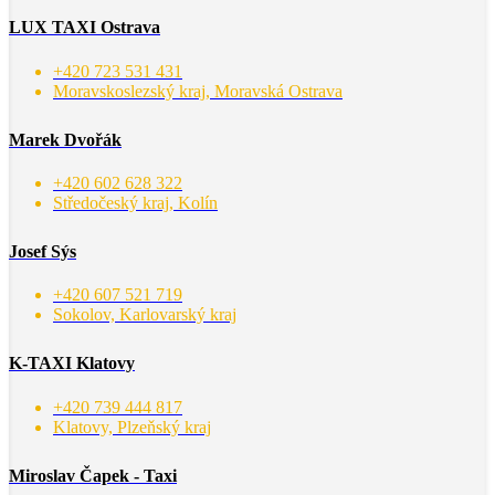
LUX TAXI Ostrava
+420 723 531 431
Moravskoslezský kraj, Moravská Ostrava
Marek Dvořák
+420 602 628 322
Středočeský kraj, Kolín
Josef Sýs
+420 607 521 719
Sokolov, Karlovarský kraj
K-TAXI Klatovy
+420 739 444 817
Klatovy, Plzeňský kraj
Miroslav Čapek - Taxi