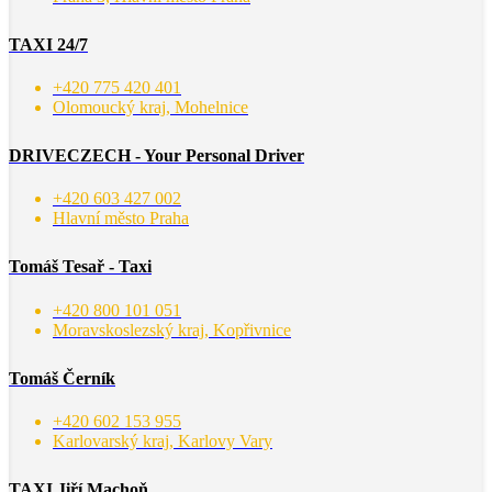
TAXI 24/7
+420 775 420 401
Olomoucký kraj, Mohelnice
DRIVECZECH - Your Personal Driver
+420 603 427 002
Hlavní město Praha
Tomáš Tesař - Taxi
+420 800 101 051
Moravskoslezský kraj, Kopřivnice
Tomáš Černík
+420 602 153 955
Karlovarský kraj, Karlovy Vary
TAXI Jiří Machoň