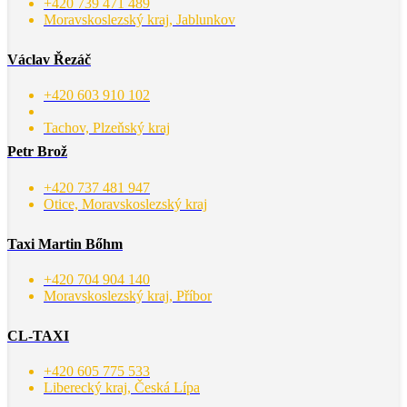
+420 739 471 489
Moravskoslezský kraj, Jablunkov
Václav Řezáč
+420 603 910 102
Tachov, Plzeňský kraj
Petr Brož
+420 737 481 947
Otice, Moravskoslezský kraj
Taxi Martin Bőhm
+420 704 904 140
Moravskoslezský kraj, Příbor
CL-TAXI
+420 605 775 533
Liberecký kraj, Česká Lípa