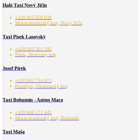
Haló Taxi Nový Jičín
+420 605 959 858
Moravskoslezský kraj, Nový Jičín
Taxi Písek Lasovský
+420 603 501 595
Písek, Jihočeský kraj
Josef Pírek
+420 602 734 873
Prostějov, Olomoucký kraj
Taxi Bohumín - Anton Maco
+420 608 173 445
Moravskoslezský kraj, Bohumín
Taxi Maša