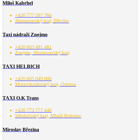
Miloš Kabrhel
+420 777 597 760
Jihomoravský kraj, Břeclav
Taxi nádraží Znojmo
+420 603 491 481
Znojmo, Jihomoravský kraj
TAXI HELBICH
+420 605 049 806
Moravskoslezský kraj, Ostrava
TAXI O.K Trans
+420 773 777 440
Středočeský kraj, Mladá Boleslav
Miroslav Březina