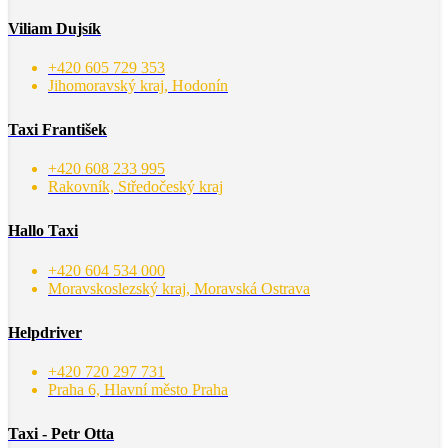
Viliam Dujsík
+420 605 729 353
Jihomoravský kraj, Hodonín
Taxi František
+420 608 233 995
Rakovník, Středočeský kraj
Hallo Taxi
+420 604 534 000
Moravskoslezský kraj, Moravská Ostrava
Helpdriver
+420 720 297 731
Praha 6, Hlavní město Praha
Taxi - Petr Otta