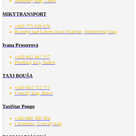
Jihočeský kraj, Tábor
MIKYTRANSPORT
+420 775 628 679
Brandýs nad Labem-Stará Boleslav, Středočeský kraj
Ivana Prosserová
+420 602 447 317
Plzeňský kraj, Sušice
TAXI BOUŠA
+420 603 711 777
Ústecký kraj, Jirkov
TaxiStar Pongo
+420 800 300 304
Chomutov, Ústecký kraj