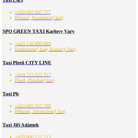
Taxi L&S
+420 602 847 777
Přelouč, Pardubický kraj
SPO GREEN TAXI Karlovy Vary
+420 730 899 889
Karlovarský kraj, Karlovy Vary
Taxi Plzeň CITY LINE
+420 733 222 317
Plzeň, Plzeňský kraj
Taxi Pb
+420 605 555 788
Příbram, Středočeský kraj
Taxi Jiří Adámek
+420 800 121 213