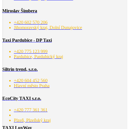
Miroslav Šimbera
+420 602 570 206
Jihomoravský kraj, Dolní Dunajovice
Taxi Pardubice - DP Taxi
+420 775 123 999
Pardubice, Pardubický kraj
Siltrin trend, s.r.o.
+420 604 452 560
Hlavní město Praha
EcoCity TAXI s.r.o.
+420 777 361 361
Plzeň, Plzeňský kraj
TAXI LuxWay