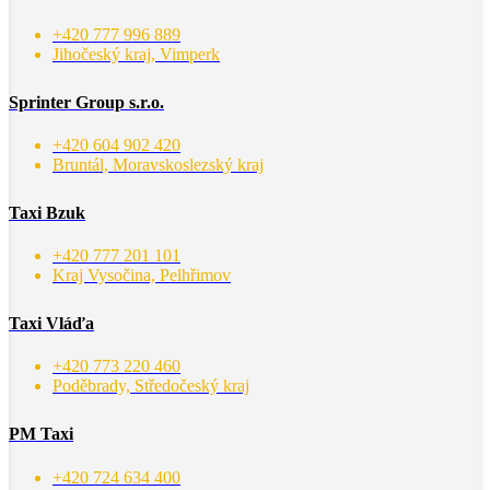
+420 777 996 889
Jihočeský kraj, Vimperk
Sprinter Group s.r.o.
+420 604 902 420
Bruntál, Moravskoslezský kraj
Taxi Bzuk
+420 777 201 101
Kraj Vysočina, Pelhřimov
Taxi Vláďa
+420 773 220 460
Poděbrady, Středočeský kraj
PM Taxi
+420 724 634 400