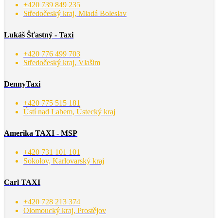
+420 739 849 235
Středočeský kraj, Mladá Boleslav
Lukáš Šťastný - Taxi
+420 776 499 703
Středočeský kraj, Vlašim
DennyTaxi
+420 775 515 181
Ústí nad Labem, Ústecký kraj
Amerika TAXI - MSP
+420 731 101 101
Sokolov, Karlovarský kraj
Carl TAXI
+420 728 213 374
Olomoucký kraj, Prostějov