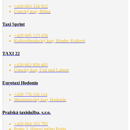
+420 603 334 922
Ústecký kraj, Bílina
Taxi Sprint
+420 605 123 456
Královéhradecký kraj, Hradec Králové
TAXI 22
+420 602 850 405
Ústecký kraj, Ústí nad Labem
Eurotaxi Hodonín
+420 776 116 114
Jihomoravský kraj, Hodonín
Pražská taxislužba, s.r.o.
+420 604 163 785
Praha 3, Hlavní město Praha