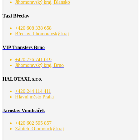
Jihomoravský kraj, Blansko
Taxi Břeclav
+420 608 338 658
Břeclav, Jihomoravský kraj
VIP Transfers Brno
+420 776 741 019
Jihomoravský kraj, Brno
HALOTAXI, s.r.o.
+420 244 114 411
Hlavní město Praha
Jaroslav Vondráček
+420 602 595 857
Zábřeh, Olomoucký kraj