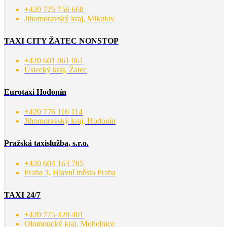
+420 725 756 668
Jihomoravský kraj, Mikulov
TAXI CITY ŽATEC NONSTOP
+420 601 061 061
Ústecký kraj, Žatec
Eurotaxi Hodonín
+420 776 116 114
Jihomoravský kraj, Hodonín
Pražská taxislužba, s.r.o.
+420 604 163 785
Praha 3, Hlavní město Praha
TAXI 24/7
+420 775 420 401
Olomoucký kraj, Mohelnice