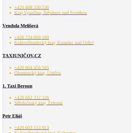
+420 608 330 530
Kraj Vysočina, Štěpánov nad Svratkou
Vendula Melišová
+420 724 009 180
Královéhradecký kraj, Kostelec nad Orlicí
TAXIUNIČOV.CZ
+420 604 456 565
Olomoucký kraj, Uničov
1. Taxi Beroun
+420 602 332 326
Středočeský kraj, Železná
Petr Eliáš
+420 603 153 913
Královéhradecký kraj, Kohoutov