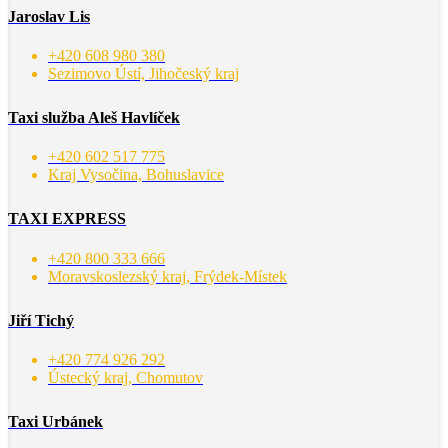
Jaroslav Lis
+420 608 980 380
Sezimovo Ústí, Jihočeský kraj
Taxi služba Aleš Havlíček
+420 602 517 775
Kraj Vysočina, Bohuslavice
TAXI EXPRESS
+420 800 333 666
Moravskoslezský kraj, Frýdek-Místek
Jiří Tichý
+420 774 926 292
Ústecký kraj, Chomutov
Taxi Urbánek