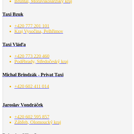
Bruntál, Moravskoslezský kraj
Taxi Bzuk
+420 777 201 101
Kraj Vysočina, Pelhřimov
Taxi Vláďa
+420 773 220 460
Poděbrady, Středočeský kraj
Michal Brindzák - Privat Taxi
+420 602 411 014
Jaroslav Vondráček
+420 602 595 857
Zábřeh, Olomoucký kraj