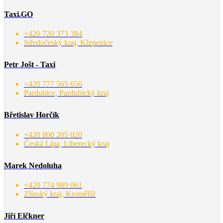
Taxi.GO
+420 720 373 384
Středočeský kraj, Křepenice
Petr Jošt - Taxi
+420 777 565 656
Pardubice, Pardubický kraj
Břetislav Horčík
+420 800 205 020
Česká Lípa, Liberecký kraj
Marek Nedoluha
+420 774 989 061
Zlínský kraj, Kroměříž
Jiří Elčkner