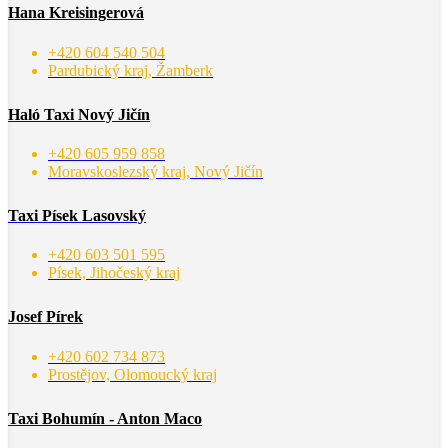
Hana Kreisingerová
+420 604 540 504
Pardubický kraj, Žamberk
Haló Taxi Nový Jičín
+420 605 959 858
Moravskoslezský kraj, Nový Jičín
Taxi Písek Lasovský
+420 603 501 595
Písek, Jihočeský kraj
Josef Pírek
+420 602 734 873
Prostějov, Olomoucký kraj
Taxi Bohumín - Anton Maco