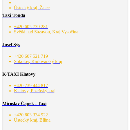
Ústecký kraj, Žatec
Taxi-Tonda
+420 605 739 281
Světlá nad Sázavou, Kraj Vysočina
Josef Sýs
+420 607 521 719
Sokolov, Karlovarský kraj
K-TAXI Klatovy
+420 739 444 817
Klatovy, Plzeňský kraj
Miroslav Čapek - Taxi
+420 603 334 922
Ústecký kraj, Bílina