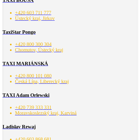
TAXI BOUŠA
+420 603 711 777
Ústecký kraj, Jirkov
TaxiStar Pongo
+420 800 300 304
Chomutov, Ústecký kraj
TAXI MARIÁNSKÁ
+420 800 101 080
Česká Lípa, Liberecký kraj
TAXI Adam Orlewski
+420 739 333 331
Moravskoslezský kraj, Karviná
Ladislav Rewaj
+420 603 868 681