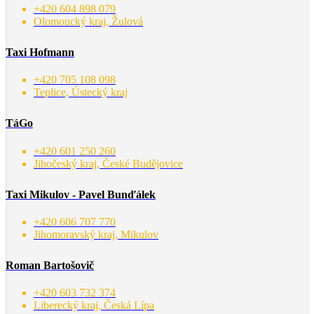
+420 604 898 079
Olomoucký kraj, Žulová
Taxi Hofmann
+420 705 108 098
Teplice, Ústecký kraj
TáGo
+420 601 250 260
Jihočeský kraj, České Budějovice
Taxi Mikulov - Pavel Bunďálek
+420 606 707 770
Jihomoravský kraj, Mikulov
Roman Bartošovič
+420 603 732 374
Liberecký kraj, Česká Lípa