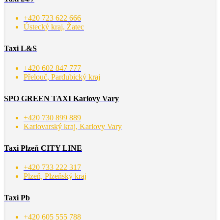
+420 723 622 666
Ústecký kraj, Žatec
Taxi L&S
+420 602 847 777
Přelouč, Pardubický kraj
SPO GREEN TAXI Karlovy Vary
+420 730 899 889
Karlovarský kraj, Karlovy Vary
Taxi Plzeň CITY LINE
+420 733 222 317
Plzeň, Plzeňský kraj
Taxi Pb
+420 605 555 788