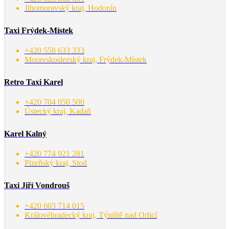
Jihomoravský kraj, Hodonín
Taxi Frýdek-Místek
+420 558 633 333
Moravskoslezský kraj, Frýdek-Místek
Retro Taxi Karel
+420 704 050 500
Ústecký kraj, Kadaň
Karel Kalný
+420 774 921 281
Plzeňský kraj, Stod
Taxi Jiří Vondrouš
+420 603 714 015
Královéhradecký kraj, Týniště nad Orlicí