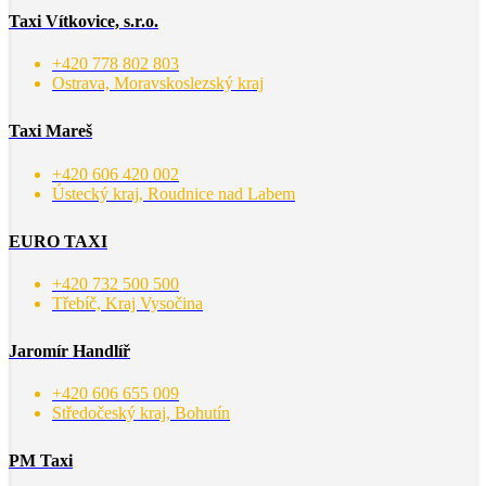
Taxi Vítkovice, s.r.o.
+420 778 802 803
Ostrava, Moravskoslezský kraj
Taxi Mareš
+420 606 420 002
Ústecký kraj, Roudnice nad Labem
EURO TAXI
+420 732 500 500
Třebíč, Kraj Vysočina
Jaromír Handlíř
+420 606 655 009
Středočeský kraj, Bohutín
PM Taxi