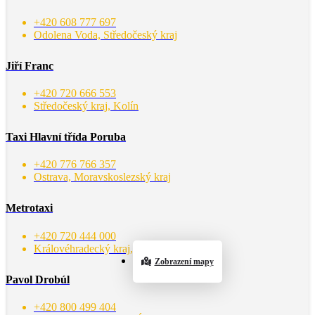
+420 608 777 697
Odolena Voda, Středočeský kraj
Jiří Franc
+420 720 666 553
Středočeský kraj, Kolín
Taxi Hlavní třída Poruba
+420 776 766 357
Ostrava, Moravskoslezský kraj
Metrotaxi
+420 720 444 000
Královéhradecký kraj, Roudnice
Zobrazení mapy
Pavol Drobúl
+420 800 499 404