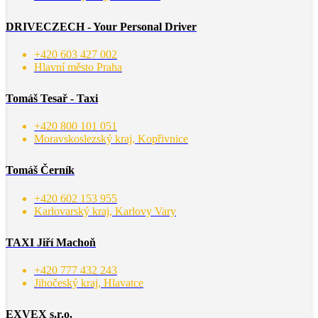
DRIVECZECH - Your Personal Driver
+420 603 427 002
Hlavní město Praha
Tomáš Tesař - Taxi
+420 800 101 051
Moravskoslezský kraj, Kopřivnice
Tomáš Černík
+420 602 153 955
Karlovarský kraj, Karlovy Vary
TAXI Jiří Machoň
+420 777 432 243
Jihočeský kraj, Hlavatce
EXVEX s.r.o.