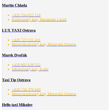
Martin Chlada
+420 354 622 124
Karlovarský kraj, Mariánské Lázně
LUX TAXI Ostrava
+420 723 531 431
Moravskoslezský kraj, Moravská Ostrava
Marek Dvořák
+420 602 628 322
Středočeský kraj, Kolín
Taxi Tip Ostrava
+420 734 379 620
Moravskoslezský kraj, Moravská Ostrava
Hello taxi Mikulov