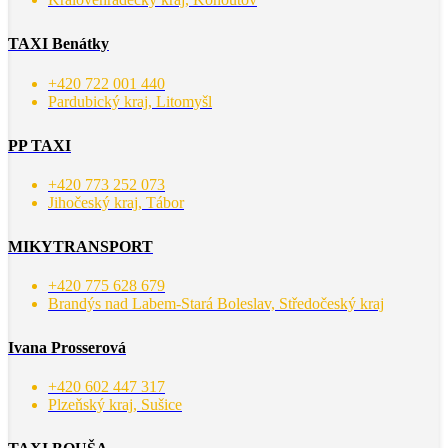
TAXI Benátky
+420 722 001 440
Pardubický kraj, Litomyšl
PP TAXI
+420 773 252 073
Jihočeský kraj, Tábor
MIKYTRANSPORT
+420 775 628 679
Brandýs nad Labem-Stará Boleslav, Středočeský kraj
Ivana Prosserová
+420 602 447 317
Plzeňský kraj, Sušice