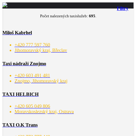
Filtry
Počet nalezených taxislužeb:
695
.
Miloš Kabrhel
+420 777 597 760
Jihomoravský kraj, Břeclav
Taxi nádraží Znojmo
+420 603 491 481
Znojmo, Jihomoravský kraj
TAXI HELBICH
+420 605 049 806
Moravskoslezský kraj, Ostrava
TAXI O.K Trans