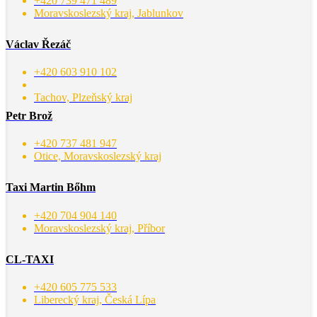
+420 739 471 489
Moravskoslezský kraj, Jablunkov
Václav Řezáč
+420 603 910 102
Tachov, Plzeňský kraj
Petr Brož
+420 737 481 947
Otice, Moravskoslezský kraj
Taxi Martin Bőhm
+420 704 904 140
Moravskoslezský kraj, Příbor
CL-TAXI
+420 605 775 533
Liberecký kraj, Česká Lípa