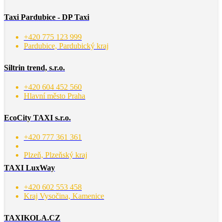
Taxi Pardubice - DP Taxi
+420 775 123 999
Pardubice, Pardubický kraj
Siltrin trend, s.r.o.
+420 604 452 560
Hlavní město Praha
EcoCity TAXI s.r.o.
+420 777 361 361
Plzeň, Plzeňský kraj
TAXI LuxWay
+420 602 553 458
Kraj Vysočina, Kamenice
TAXIKOLA.CZ