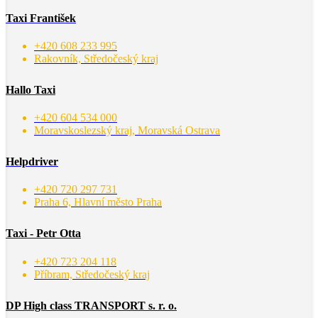
Taxi František
+420 608 233 995
Rakovník, Středočeský kraj
Hallo Taxi
+420 604 534 000
Moravskoslezský kraj, Moravská Ostrava
Helpdriver
+420 720 297 731
Praha 6, Hlavní město Praha
Taxi - Petr Otta
+420 723 204 118
Příbram, Středočeský kraj
DP High class TRANSPORT s. r. o.