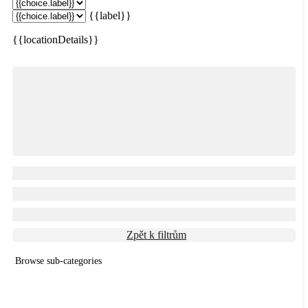
{{label}}
{{locationDetails}}
Zpět k filtrům
Browse sub-categories