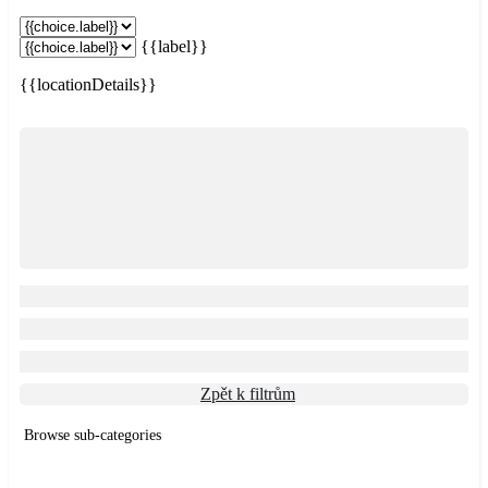
{{label}}
{{locationDetails}}
Zpět k filtrům
Browse sub-categories