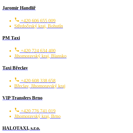
Jaromír Handlíř
+420 606 655 009
Středočeský kraj, Bohutín
PM Taxi
+420 724 634 400
Jihomoravský kraj, Blansko
Taxi Břeclav
+420 608 338 658
Břeclav, Jihomoravský kraj
VIP Transfers Brno
+420 776 741 019
Jihomoravský kraj, Brno
HALOTAXI, s.r.o.