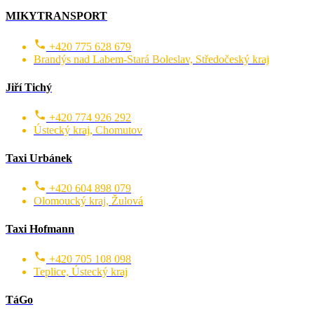
MIKYTRANSPORT
+420 775 628 679
Brandýs nad Labem-Stará Boleslav, Středočeský kraj
Jiří Tichý
+420 774 926 292
Ústecký kraj, Chomutov
Taxi Urbánek
+420 604 898 079
Olomoucký kraj, Žulová
Taxi Hofmann
+420 705 108 098
Teplice, Ústecký kraj
TáGo