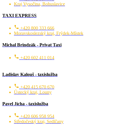
Kraj Vysočina, Bohuslavice
TAXI EXPRESS
+420 800 333 666
Moravskoslezský kraj, Frýdek-Místek
Michal Brindzák - Privat Taxi
+420 602 411 014
Ladislav Kalouš - taxislužba
+420 415 670 670
Ústecký kraj, Louny
Pavel Jícha - taxislužba
+420 606 958 954
Středočeský kraj, Sedlčany