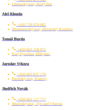
Liberecký kraj, Nový Bor
Aleš Klouda
+420 728 974 082
Jihomoravský kraj, Moravský Krumlov
Tomáš Burda
+420 603 258 972
Kraj Vysočina, Přibyslav
Jaroslav Sýkora
+420 603 837 179
Plzeňský kraj, Klatovy
Jindřich Novák
+420 602 127 777
Jihočeský kraj, Týn nad Vltavou