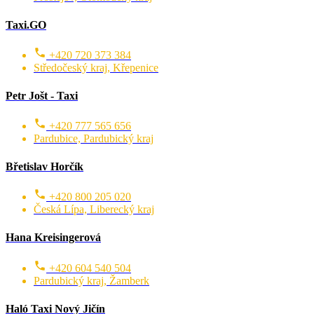
Taxi.GO
+420 720 373 384
Středočeský kraj, Křepenice
Petr Jošt - Taxi
+420 777 565 656
Pardubice, Pardubický kraj
Břetislav Horčík
+420 800 205 020
Česká Lípa, Liberecký kraj
Hana Kreisingerová
+420 604 540 504
Pardubický kraj, Žamberk
Haló Taxi Nový Jičín