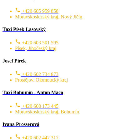
+420 605 959 858
Moravskoslezský kraj, Nový Jičín
Taxi Písek Lasovský
+420 603 501 595
Písek, Jihočeský kraj
Josef Pírek
+420 602 734 873
Prostějov, Olomoucký kraj
Taxi Bohumín - Anton Maco
+420 608 173 445
Moravskoslezský kraj, Bohumín
Ivana Prosserová
+420 602 447 317