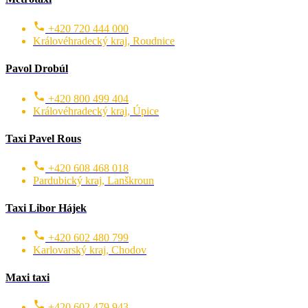
+420 720 444 000
Královéhradecký kraj, Roudnice
Pavol Drobúl
+420 800 499 404
Královéhradecký kraj, Úpice
Taxi Pavel Rous
+420 608 468 018
Pardubický kraj, Lanškroun
Taxi Libor Hájek
+420 602 480 799
Karlovarský kraj, Chodov
Maxi taxi
+420 602 479 943