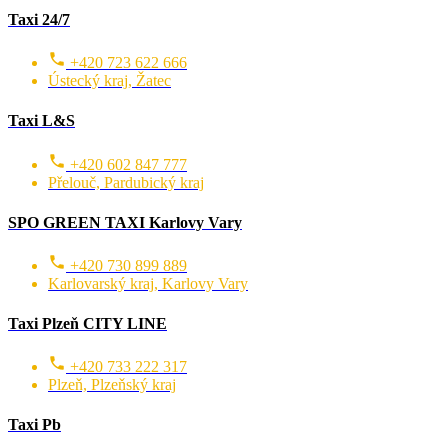
Taxi 24/7
+420 723 622 666
Ústecký kraj, Žatec
Taxi L&S
+420 602 847 777
Přelouč, Pardubický kraj
SPO GREEN TAXI Karlovy Vary
+420 730 899 889
Karlovarský kraj, Karlovy Vary
Taxi Plzeň CITY LINE
+420 733 222 317
Plzeň, Plzeňský kraj
Taxi Pb