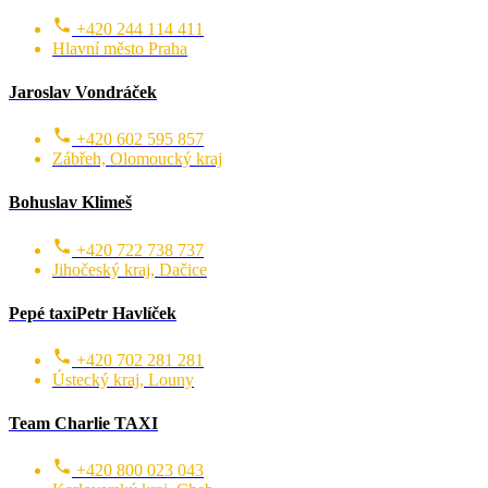
+420 244 114 411
Hlavní město Praha
Jaroslav Vondráček
+420 602 595 857
Zábřeh, Olomoucký kraj
Bohuslav Klimeš
+420 722 738 737
Jihočeský kraj, Dačice
Pepé taxiPetr Havlíček
+420 702 281 281
Ústecký kraj, Louny
Team Charlie TAXI
+420 800 023 043