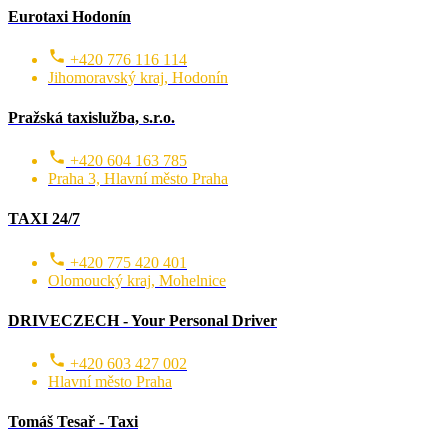
Eurotaxi Hodonín
+420 776 116 114
Jihomoravský kraj, Hodonín
Pražská taxislužba, s.r.o.
+420 604 163 785
Praha 3, Hlavní město Praha
TAXI 24/7
+420 775 420 401
Olomoucký kraj, Mohelnice
DRIVECZECH - Your Personal Driver
+420 603 427 002
Hlavní město Praha
Tomáš Tesař - Taxi