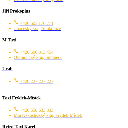
Jiří Prokopius
+420 603 176 771
Jihočeský kraj, Strakonice
M Taxi
+420 606 313 454
Olomoucký kraj, Šumperk
Ucab
+420 227 227 227
Taxi Frýdek-Místek
+420 558 633 333
Moravskoslezský kraj, Frýdek-Místek
Retro Taxi Karel