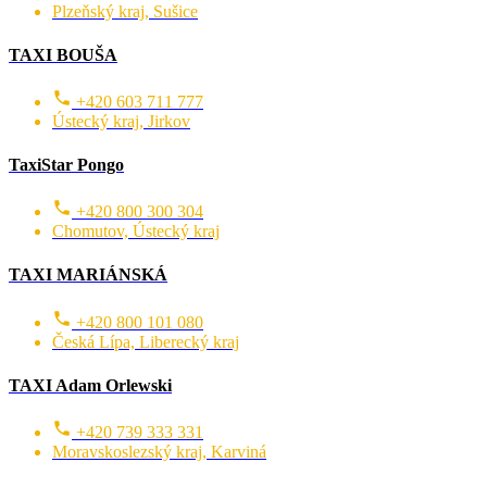
Plzeňský kraj, Sušice
TAXI BOUŠA
+420 603 711 777
Ústecký kraj, Jirkov
TaxiStar Pongo
+420 800 300 304
Chomutov, Ústecký kraj
TAXI MARIÁNSKÁ
+420 800 101 080
Česká Lípa, Liberecký kraj
TAXI Adam Orlewski
+420 739 333 331
Moravskoslezský kraj, Karviná