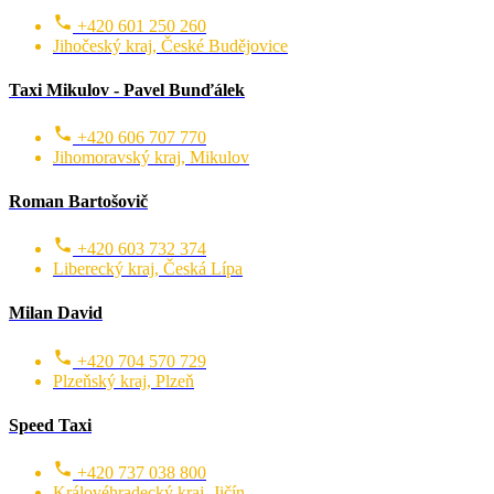
+420 601 250 260
Jihočeský kraj, České Budějovice
Taxi Mikulov - Pavel Bunďálek
+420 606 707 770
Jihomoravský kraj, Mikulov
Roman Bartošovič
+420 603 732 374
Liberecký kraj, Česká Lípa
Milan David
+420 704 570 729
Plzeňský kraj, Plzeň
Speed Taxi
+420 737 038 800
Královéhradecký kraj, Jičín