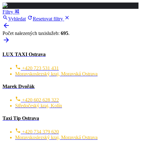
Filtry
Vyhledat
Resetovat filtry
Počet nalezených taxislužeb:
695
.
LUX TAXI Ostrava
+420 723 531 431
Moravskoslezský kraj, Moravská Ostrava
Marek Dvořák
+420 602 628 322
Středočeský kraj, Kolín
Taxi Tip Ostrava
+420 734 379 620
Moravskoslezský kraj, Moravská Ostrava