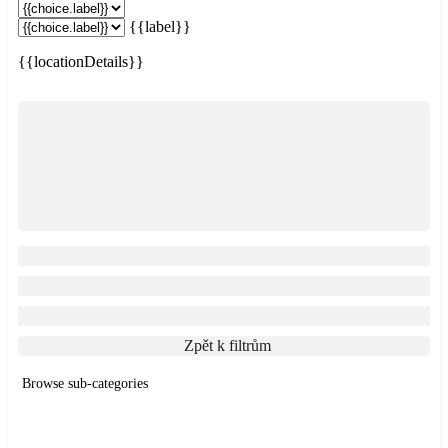
{{label}}
{{locationDetails}}
Zpět k filtrům
Browse sub-categories