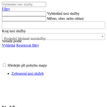
Filtry
Vyhledání taxi služby
Město, obec nebo oblast
Kraj taxi služby
Poslední hledané taxislužby
Seřadit podle
Vyhledat
Resetovat filtry
Hledejte při pohybu mapy
Zobrazení taxi služeb