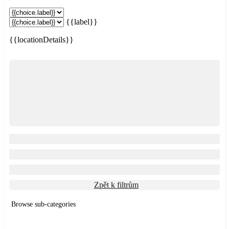
{{label}}
{{locationDetails}}
Zpět k filtrům
Browse sub-categories