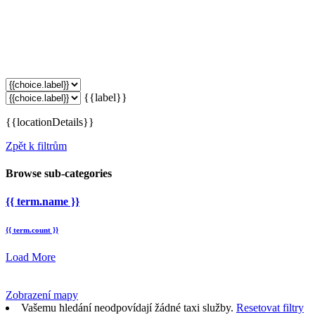
{{label}}
{{locationDetails}}
Zpět k filtrům
Browse sub-categories
{{ term.name }}
{{ term.count }}
Load More
Zobrazení mapy
Vašemu hledání neodpovídají žádné taxi služby.
Resetovat filtry