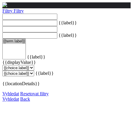
Filtry
Filtry
{{label}}
{{label}}
{{label}}
{{displayValue}}
{{label}}
{{locationDetails}}
Vyhledat
Resetovat filtry
Vyhledat
Back