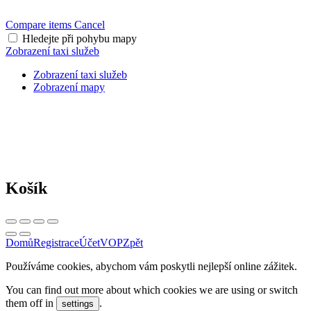
Compare items
Cancel
Hledejte při pohybu mapy
Zobrazení taxi služeb
Zobrazení taxi služeb
Zobrazení mapy
Košík
Domů
Registrace
Účet
VOP
Zpět
Používáme cookies, abychom vám poskytli nejlepší online zážitek.
You can find out more about which cookies we are using or switch
them off in
.
settings