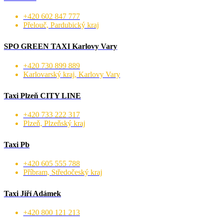
+420 602 847 777
Přelouč, Pardubický kraj
SPO GREEN TAXI Karlovy Vary
+420 730 899 889
Karlovarský kraj, Karlovy Vary
Taxi Plzeň CITY LINE
+420 733 222 317
Plzeň, Plzeňský kraj
Taxi Pb
+420 605 555 788
Příbram, Středočeský kraj
Taxi Jiří Adámek
+420 800 121 213