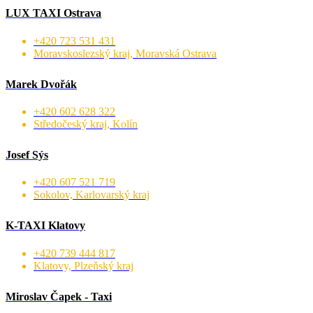
LUX TAXI Ostrava
+420 723 531 431
Moravskoslezský kraj, Moravská Ostrava
Marek Dvořák
+420 602 628 322
Středočeský kraj, Kolín
Josef Sýs
+420 607 521 719
Sokolov, Karlovarský kraj
K-TAXI Klatovy
+420 739 444 817
Klatovy, Plzeňský kraj
Miroslav Čapek - Taxi