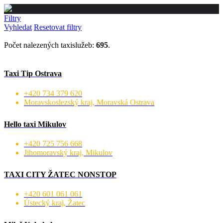
Filtry
Vyhledat
Resetovat filtry
Počet nalezených taxislužeb:
695
.
Taxi Tip Ostrava
+420 734 379 620
Moravskoslezský kraj, Moravská Ostrava
Hello taxi Mikulov
+420 725 756 668
Jihomoravský kraj, Mikulov
TAXI CITY ŽATEC NONSTOP
+420 601 061 061
Ústecký kraj, Žatec