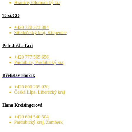
Hranice, Olomoucký kraj
Taxi.GO
+420 720 373 384
Středočeský kraj, Křepenice
Petr Jošt - Taxi
+420 777 565 656
Pardubice, Pardubický kraj
Břetislav Horčík
+420 800 205 020
Česká Lípa, Liberecký kraj
Hana Kreisingerová
+420 604 540 504
Pardubický kraj, Žamberk