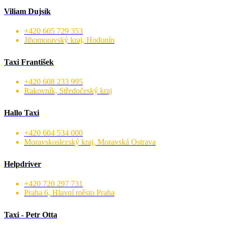
Viliam Dujsík
+420 605 729 353
Jihomoravský kraj, Hodonín
Taxi František
+420 608 233 995
Rakovník, Středočeský kraj
Hallo Taxi
+420 604 534 000
Moravskoslezský kraj, Moravská Ostrava
Helpdriver
+420 720 297 731
Praha 6, Hlavní město Praha
Taxi - Petr Otta