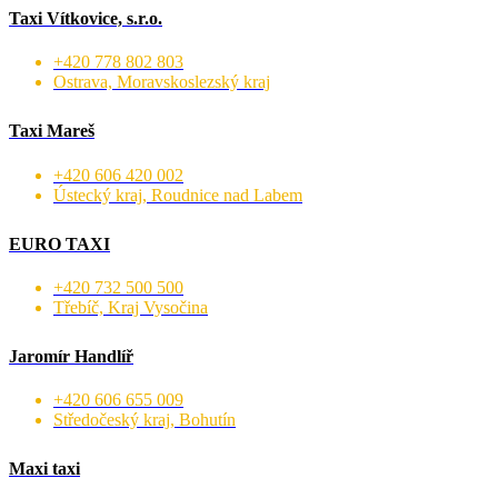
Taxi Vítkovice, s.r.o.
+420 778 802 803
Ostrava, Moravskoslezský kraj
Taxi Mareš
+420 606 420 002
Ústecký kraj, Roudnice nad Labem
EURO TAXI
+420 732 500 500
Třebíč, Kraj Vysočina
Jaromír Handlíř
+420 606 655 009
Středočeský kraj, Bohutín
Maxi taxi