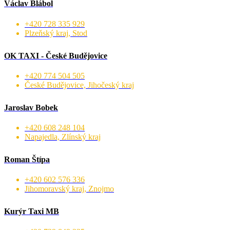
Václav Blábol
+420 728 335 929
Plzeňský kraj, Stod
OK TAXI - České Budějovice
+420 774 504 505
České Budějovice, Jihočeský kraj
Jaroslav Bobek
+420 608 248 104
Napajedla, Zlínský kraj
Roman Štípa
+420 602 576 336
Jihomoravský kraj, Znojmo
Kurýr Taxi MB