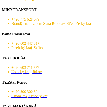
MIKYTRANSPORT
+420 775 628 679
Brandýs nad Labem-Stará Boleslav, Středočeský kraj
Ivana Prosserová
+420 602 447 317
Plzeňský kraj, Sušice
TAXI BOUŠA
+420 603 711 777
Ústecký kraj, Jirkov
TaxiStar Pongo
+420 800 300 304
Chomutov, Ústecký kraj
TAXI MARIÁNSKÁ