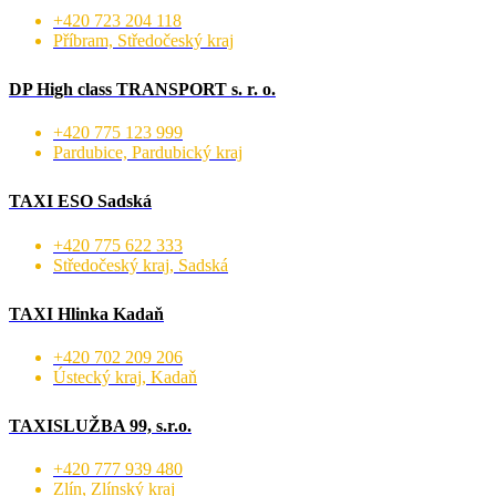
+420 723 204 118
Příbram, Středočeský kraj
DP High class TRANSPORT s. r. o.
+420 775 123 999
Pardubice, Pardubický kraj
TAXI ESO Sadská
+420 775 622 333
Středočeský kraj, Sadská
TAXI Hlinka Kadaň
+420 702 209 206
Ústecký kraj, Kadaň
TAXISLUŽBA 99, s.r.o.
+420 777 939 480
Zlín, Zlínský kraj