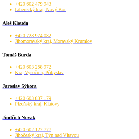
+420 602 479 943
Liberecký kraj, Nový Bor
Aleš Klouda
+420 728 974 082
Jihomoravský kraj, Moravský Krumlov
Tomáš Burda
+420 603 258 972
Kraj Vysočina, Přibyslav
Jaroslav Sýkora
+420 603 837 179
Plzeňský kraj, Klatovy
Jindřich Novák
+420 602 127 777
Jihočeský kraj, Týn nad Vltavou