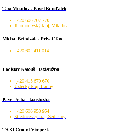
Taxi Mikulov - Pavel Bunďálek
+420 606 707 770
Jihomoravský kraj, Mikulov
Michal Brindzák - Privat Taxi
+420 602 411 014
Ladislav Kalouš - taxislužba
+420 415 670 670
Ústecký kraj, Louny
Pavel Jícha - taxislužba
+420 606 958 954
Středočeský kraj, Sedlčany
TAXI Cmunt Vimperk