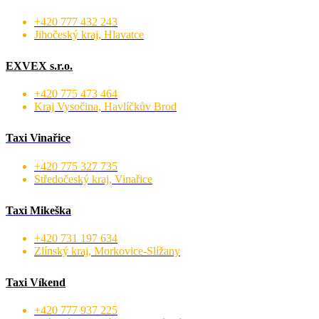
+420 777 432 243
Jihočeský kraj, Hlavatce
EXVEX s.r.o.
+420 775 473 464
Kraj Vysočina, Havlíčkův Brod
Taxi Vinařice
+420 775 327 735
Středočeský kraj, Vinařice
Taxi Mikeška
+420 731 197 634
Zlínský kraj, Morkovice-Slížany
Taxi Víkend
+420 777 937 225