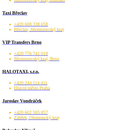
Jihomoravský kraj, Blansko
Taxi Břeclav
+420 608 338 658
Břeclav, Jihomoravský kraj
VIP Transfers Brno
+420 776 741 019
Jihomoravský kraj, Brno
HALOTAXI, s.r.o.
+420 244 114 411
Hlavní město Praha
Jaroslav Vondráček
+420 602 595 857
Zábřeh, Olomoucký kraj