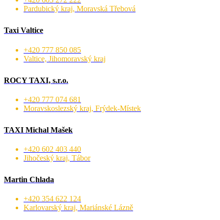
Pardubický kraj, Moravská Třebová
Taxi Valtice
+420 777 850 085
Valtice, Jihomoravský kraj
ROCY TAXI, s.r.o.
+420 777 074 681
Moravskoslezský kraj, Frýdek-Místek
TAXI Michal Mašek
+420 602 403 440
Jihočeský kraj, Tábor
Martin Chlada
+420 354 622 124
Karlovarský kraj, Mariánské Lázně