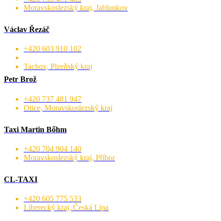
Moravskoslezský kraj, Jablunkov
Václav Řezáč
+420 603 910 102
Tachov, Plzeňský kraj
Petr Brož
+420 737 481 947
Otice, Moravskoslezský kraj
Taxi Martin Bőhm
+420 704 904 140
Moravskoslezský kraj, Příbor
CL-TAXI
+420 605 775 533
Liberecký kraj, Česká Lípa