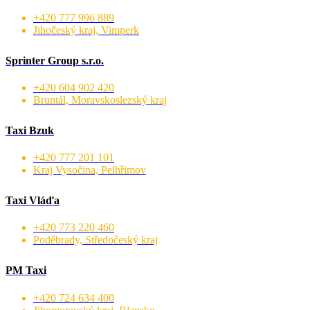
+420 777 996 889
Jihočeský kraj, Vimperk
Sprinter Group s.r.o.
+420 604 902 420
Bruntál, Moravskoslezský kraj
Taxi Bzuk
+420 777 201 101
Kraj Vysočina, Pelhřimov
Taxi Vláďa
+420 773 220 460
Poděbrady, Středočeský kraj
PM Taxi
+420 724 634 400