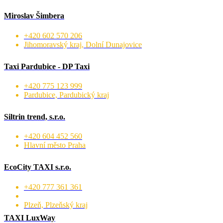
Miroslav Šimbera
+420 602 570 206
Jihomoravský kraj, Dolní Dunajovice
Taxi Pardubice - DP Taxi
+420 775 123 999
Pardubice, Pardubický kraj
Siltrin trend, s.r.o.
+420 604 452 560
Hlavní město Praha
EcoCity TAXI s.r.o.
+420 777 361 361
Plzeň, Plzeňský kraj
TAXI LuxWay