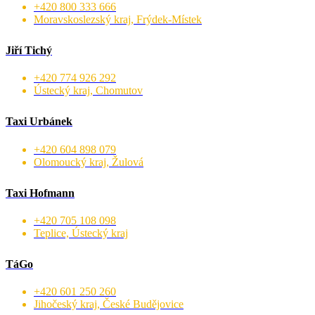
+420 800 333 666
Moravskoslezský kraj, Frýdek-Místek
Jiří Tichý
+420 774 926 292
Ústecký kraj, Chomutov
Taxi Urbánek
+420 604 898 079
Olomoucký kraj, Žulová
Taxi Hofmann
+420 705 108 098
Teplice, Ústecký kraj
TáGo
+420 601 250 260
Jihočeský kraj, České Budějovice