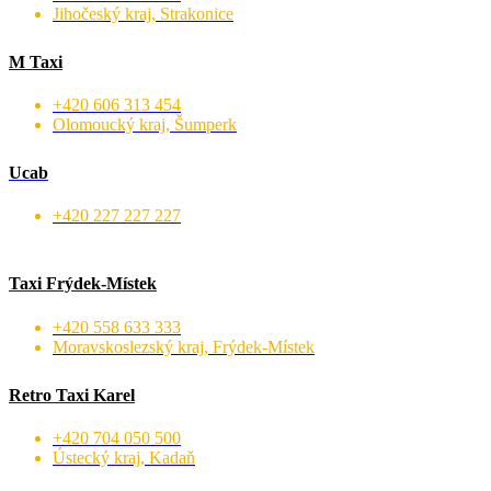
Jihočeský kraj, Strakonice
M Taxi
+420 606 313 454
Olomoucký kraj, Šumperk
Ucab
+420 227 227 227
Taxi Frýdek-Místek
+420 558 633 333
Moravskoslezský kraj, Frýdek-Místek
Retro Taxi Karel
+420 704 050 500
Ústecký kraj, Kadaň