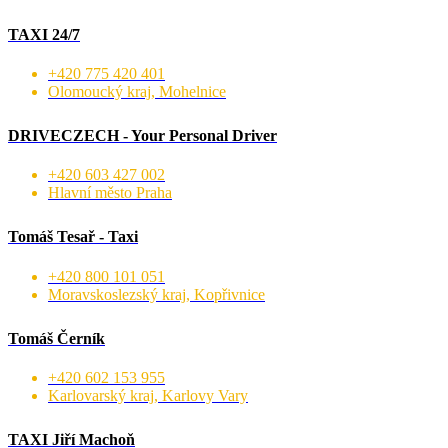
TAXI 24/7
+420 775 420 401
Olomoucký kraj, Mohelnice
DRIVECZECH - Your Personal Driver
+420 603 427 002
Hlavní město Praha
Tomáš Tesař - Taxi
+420 800 101 051
Moravskoslezský kraj, Kopřivnice
Tomáš Černík
+420 602 153 955
Karlovarský kraj, Karlovy Vary
TAXI Jiří Machoň