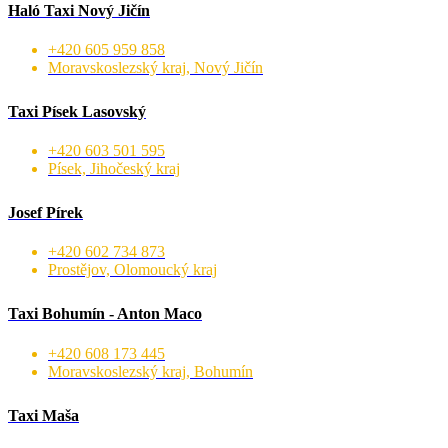
Haló Taxi Nový Jičín
+420 605 959 858
Moravskoslezský kraj, Nový Jičín
Taxi Písek Lasovský
+420 603 501 595
Písek, Jihočeský kraj
Josef Pírek
+420 602 734 873
Prostějov, Olomoucký kraj
Taxi Bohumín - Anton Maco
+420 608 173 445
Moravskoslezský kraj, Bohumín
Taxi Maša