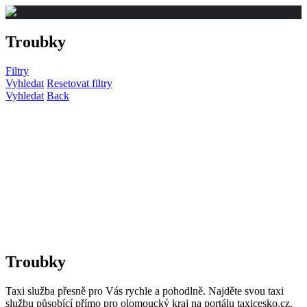
Troubky
Filtry
Vyhledat
Resetovat filtry
Vyhledat
Back
Troubky
Taxi služba přesně pro Vás rychle a pohodlně. Najděte svou taxi
službu působící přímo pro olomoucký kraj na portálu taxicesko.cz.