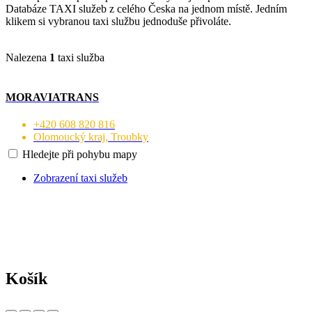
Databáze TAXI služeb z celého Česka na jednom místě. Jedním
klikem si vybranou taxi službu jednoduše přivoláte.
Nalezena
1
taxi služba
MORAVIATRANS
+420 608 820 816
Olomoucký kraj, Troubky
Hledejte při pohybu mapy
Zobrazení taxi služeb
Košík