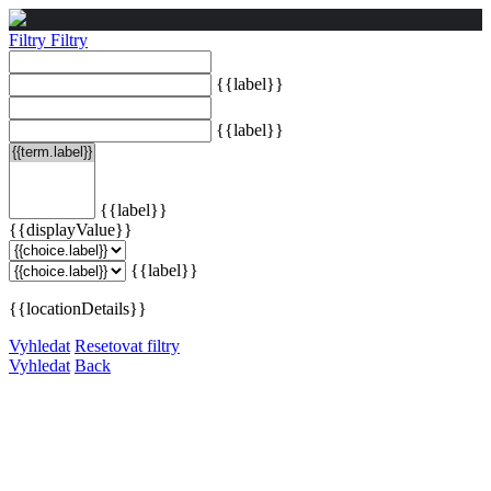
Filtry
Filtry
{{label}}
{{label}}
{{label}}
{{displayValue}}
{{label}}
{{locationDetails}}
Vyhledat
Resetovat filtry
Vyhledat
Back