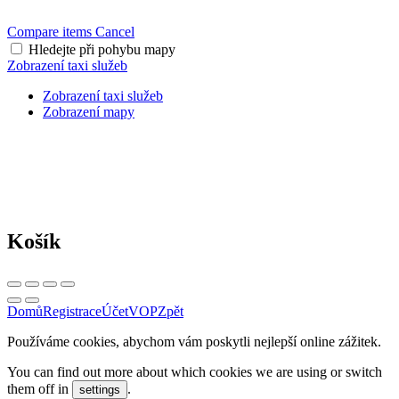
Compare items
Cancel
Hledejte při pohybu mapy
Zobrazení taxi služeb
Zobrazení taxi služeb
Zobrazení mapy
Košík
Domů
Registrace
Účet
VOP
Zpět
Používáme cookies, abychom vám poskytli nejlepší online zážitek.
You can find out more about which cookies we are using or switch
them off in
.
settings