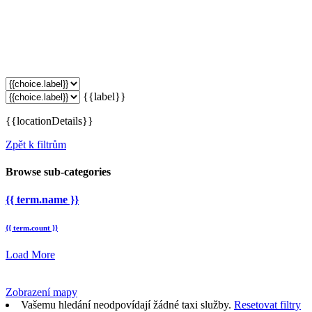
{{label}}
{{locationDetails}}
Zpět k filtrům
Browse sub-categories
{{ term.name }}
{{ term.count }}
Load More
Zobrazení mapy
Vašemu hledání neodpovídají žádné taxi služby.
Resetovat filtry