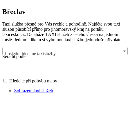
Břeclav
Taxi služba přesně pro Vás rychle a pohodlně. Najděte svou taxi
službu působící přímo pro jihomoravský kraj na portálu
taxicesko.cz. Databáze TAXI služeb z celého Česka na jednom
místě. Jedním klikem si vybranou taxi službu jednoduše přivoláte.
Poslední hledané taxislužby
Seřadit podle
Hledejte při pohybu mapy
Zobrazení taxi služeb