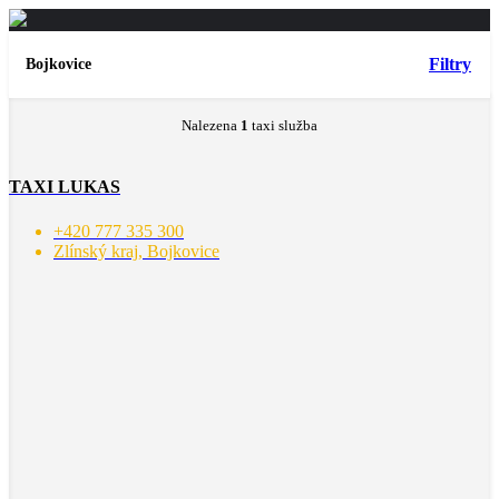
Filtry
Bojkovice
Nalezena
1
taxi služba
TAXI LUKAS
+420 777 335 300
Zlínský kraj, Bojkovice