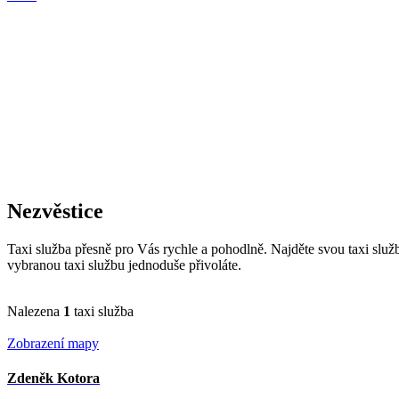
Nezvěstice
Taxi služba přesně pro Vás rychle a pohodlně. Najděte svou taxi slu
vybranou taxi službu jednoduše přivoláte.
Nalezena
1
taxi služba
Zobrazení mapy
Zdeněk Kotora