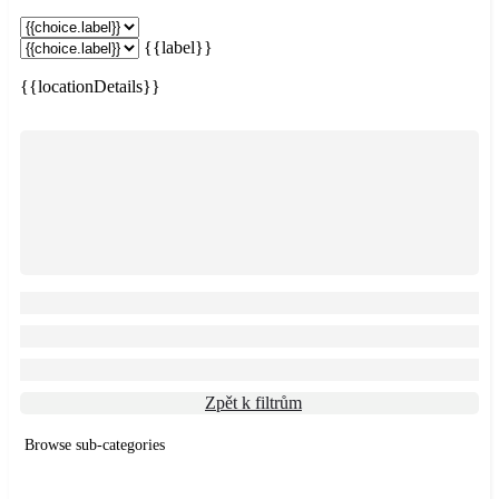
{{label}}
{{locationDetails}}
Zpět k filtrům
Browse sub-categories