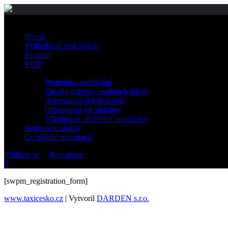
Domů
Vyhledávač taxi služeb
Kontakt
VOP
Podmínky používání
Zásady ochrany osobních údajů
Alternativní řešení sporů
Odstoupení od smlouvy
Všeobecné obchodní podmínky
Registrace služby
Co získáte registrací?
Přihlásit se
or
Registrace
0
[swpm_registration_form]
www.taxicesko.cz
| Vytvoril
DARDEN s.r.o.