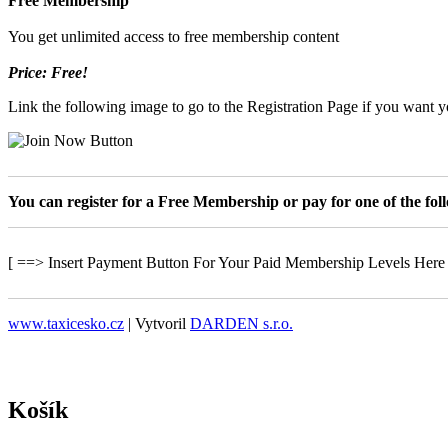
Free Membership
You get unlimited access to free membership content
Price: Free!
Link the following image to go to the Registration Page if you want yo
You can register for a Free Membership or pay for one of the fo
[ ==> Insert Payment Button For Your Paid Membership Levels Here
www.taxicesko.cz
| Vytvoril
DARDEN s.r.o.
Košík