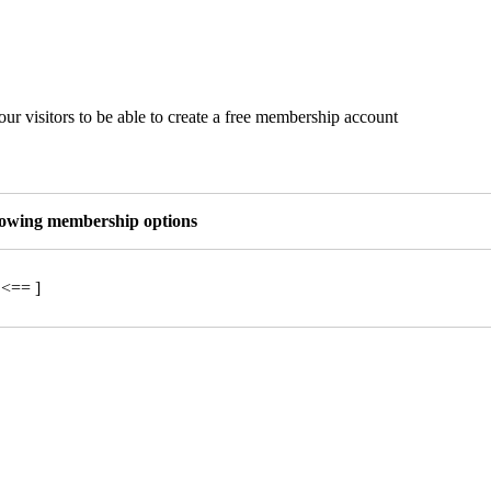
ur visitors to be able to create a free membership account
llowing membership options
 <== ]