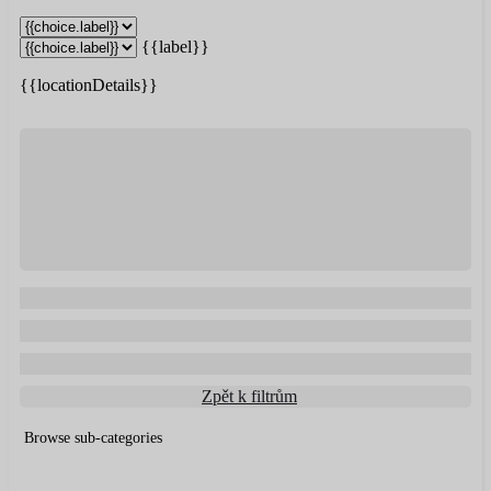
{{label}}
{{locationDetails}}
Zpět k filtrům
Browse sub-categories