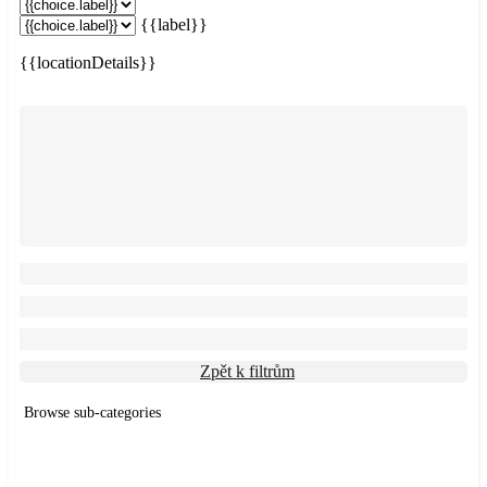
{{label}}
{{locationDetails}}
Zpět k filtrům
Browse sub-categories