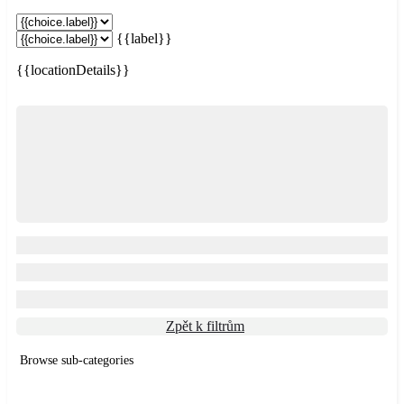
{{label}}
{{locationDetails}}
Zpět k filtrům
Browse sub-categories