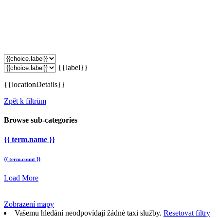
{{label}}
{{locationDetails}}
Zpět k filtrům
Browse sub-categories
{{ term.name }}
{{ term.count }}
Load More
Zobrazení mapy
Vašemu hledání neodpovídají žádné taxi služby.
Resetovat filtry