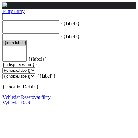
Filtry
Filtry
{{label}}
{{label}}
{{label}}
{{displayValue}}
{{label}}
{{locationDetails}}
Vyhledat
Resetovat filtry
Vyhledat
Back