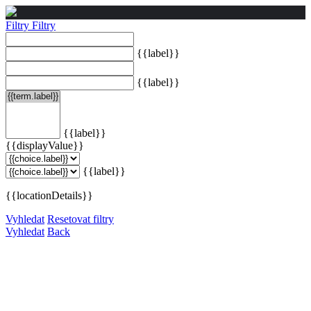
Filtry
Filtry
{{label}}
{{label}}
{{label}}
{{displayValue}}
{{label}}
{{locationDetails}}
Vyhledat
Resetovat filtry
Vyhledat
Back