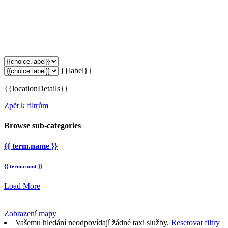
{{label}}
{{locationDetails}}
Zpět k filtrům
Browse sub-categories
{{ term.name }}
{{ term.count }}
Load More
Zobrazení mapy
Vašemu hledání neodpovídají žádné taxi služby.
Resetovat filtry