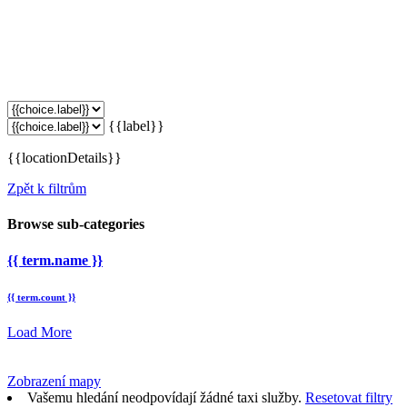
{{label}}
{{locationDetails}}
Zpět k filtrům
Browse sub-categories
{{ term.name }}
{{ term.count }}
Load More
Zobrazení mapy
Vašemu hledání neodpovídají žádné taxi služby.
Resetovat filtry