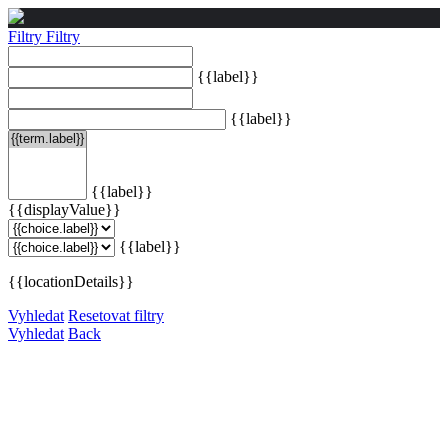
Filtry
Filtry
{{label}}
{{label}}
{{label}}
{{displayValue}}
{{label}}
{{locationDetails}}
Vyhledat
Resetovat filtry
Vyhledat
Back