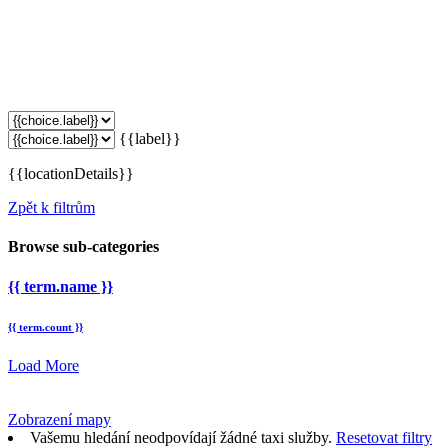
{{label}}
{{locationDetails}}
Zpět k filtrům
Browse sub-categories
{{ term.name }}
{{ term.count }}
Load More
Zobrazení mapy
Vašemu hledání neodpovídají žádné taxi služby.
Resetovat filtry