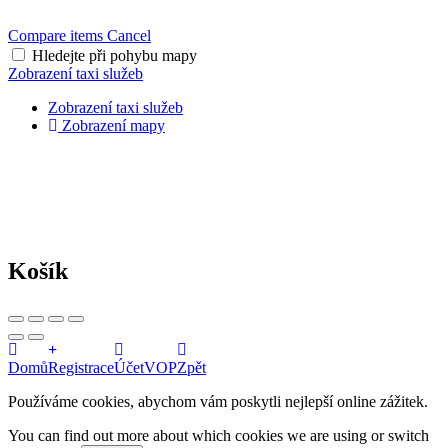
Compare items
Cancel
Hledejte při pohybu mapy
Zobrazení taxi služeb
Zobrazení taxi služeb
Zobrazení mapy
Košík
Domů
Registrace
Účet
VOP
Zpět
Používáme cookies, abychom vám poskytli nejlepší online zážitek.
You can find out more about which cookies we are using or switch