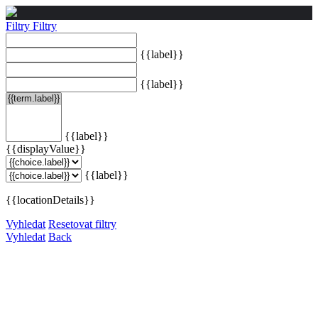
Filtry
Filtry
{{label}}
{{label}}
{{label}}
{{displayValue}}
{{label}}
{{locationDetails}}
Vyhledat
Resetovat filtry
Vyhledat
Back